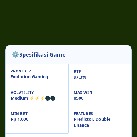
⚙️
Spesifikasi Game
PROVIDER
RTP
Evolution Gaming
97.3%
VOLATILITY
MAX WIN
Medium ⚡⚡⚡🌑🌑
x500
MIN BET
FEATURES
Rp 1.000
Predictor, Double
Chance