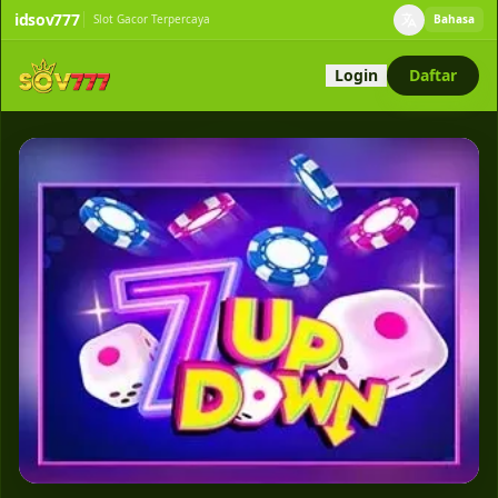
idsov777
Slot Gacor Terpercaya
Bahasa
Login
Daftar