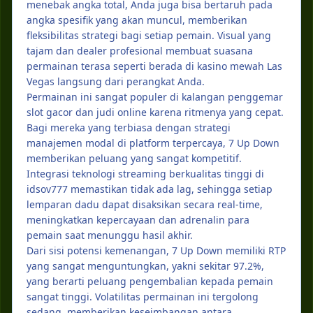
menebak angka total, Anda juga bisa bertaruh pada
angka spesifik yang akan muncul, memberikan
fleksibilitas strategi bagi setiap pemain. Visual yang
tajam dan dealer profesional membuat suasana
permainan terasa seperti berada di kasino mewah Las
Vegas langsung dari perangkat Anda.
Permainan ini sangat populer di kalangan penggemar
slot gacor dan judi online karena ritmenya yang cepat.
Bagi mereka yang terbiasa dengan strategi
manajemen modal di platform terpercaya, 7 Up Down
memberikan peluang yang sangat kompetitif.
Integrasi teknologi streaming berkualitas tinggi di
idsov777 memastikan tidak ada lag, sehingga setiap
lemparan dadu dapat disaksikan secara real-time,
meningkatkan kepercayaan dan adrenalin para
pemain saat menunggu hasil akhir.
Dari sisi potensi kemenangan, 7 Up Down memiliki RTP
yang sangat menguntungkan, yakni sekitar 97.2%,
yang berarti peluang pengembalian kepada pemain
sangat tinggi. Volatilitas permainan ini tergolong
sedang, memberikan keseimbangan antara