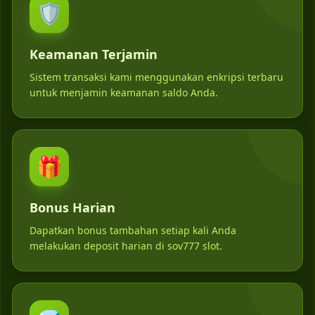
🛡️
Keamanan Terjamin
Sistem transaksi kami menggunakan enkripsi terbaru
untuk menjamin keamanan saldo Anda.
🎁
Bonus Harian
Dapatkan bonus tambahan setiap kali Anda
melakukan deposit harian di sov777 slot.