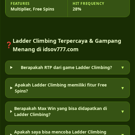
FEATURES
HIT FREQUENCY
Multiplier, Free Spins
28%
Ladder Climbing Terpercaya & Gampang
❓
Menang di idsov777.com
Berapakah RTP dari game Ladder Climbing?
▼
Apakah Ladder Climbing memiliki fitur Free
▼
Spins?
Berapakah Max Win yang bisa didapatkan di
▼
Ladder Climbing?
Apakah saya bisa mencoba Ladder Climbing
▼