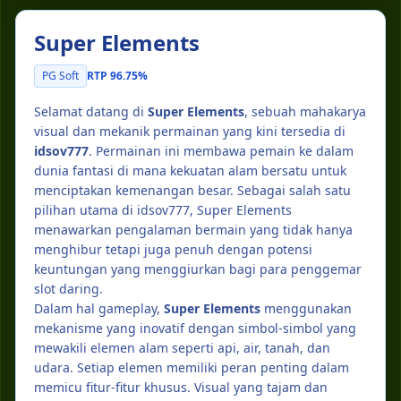
▶
Super Elements
PG Soft
RTP 96.75%
Selamat datang di
Super Elements
, sebuah mahakarya
visual dan mekanik permainan yang kini tersedia di
idsov777
. Permainan ini membawa pemain ke dalam
dunia fantasi di mana kekuatan alam bersatu untuk
menciptakan kemenangan besar. Sebagai salah satu
pilihan utama di idsov777, Super Elements
menawarkan pengalaman bermain yang tidak hanya
menghibur tetapi juga penuh dengan potensi
keuntungan yang menggiurkan bagi para penggemar
slot daring.
Dalam hal gameplay,
Super Elements
menggunakan
mekanisme yang inovatif dengan simbol-simbol yang
mewakili elemen alam seperti api, air, tanah, dan
udara. Setiap elemen memiliki peran penting dalam
memicu fitur-fitur khusus. Visual yang tajam dan