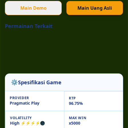
Main Demo
Main Uang Asli
Permainan Terkait
⚙️
Spesifikasi Game
PROVIDER
RTP
Pragmatic Play
96.75%
VOLATILITY
MAX WIN
High ⚡⚡⚡⚡🌑
x5000