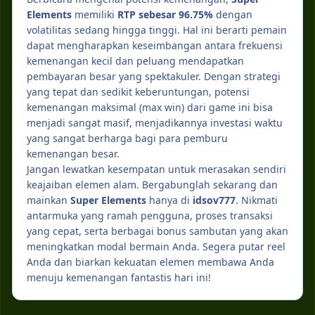
Elements
memiliki
RTP sebesar 96.75%
dengan
volatilitas sedang hingga tinggi. Hal ini berarti pemain
dapat mengharapkan keseimbangan antara frekuensi
kemenangan kecil dan peluang mendapatkan
pembayaran besar yang spektakuler. Dengan strategi
yang tepat dan sedikit keberuntungan, potensi
kemenangan maksimal (max win) dari game ini bisa
menjadi sangat masif, menjadikannya investasi waktu
yang sangat berharga bagi para pemburu
kemenangan besar.
Jangan lewatkan kesempatan untuk merasakan sendiri
keajaiban elemen alam. Bergabunglah sekarang dan
mainkan
Super Elements
hanya di
idsov777
. Nikmati
antarmuka yang ramah pengguna, proses transaksi
yang cepat, serta berbagai bonus sambutan yang akan
meningkatkan modal bermain Anda. Segera putar reel
Anda dan biarkan kekuatan elemen membawa Anda
menuju kemenangan fantastis hari ini!