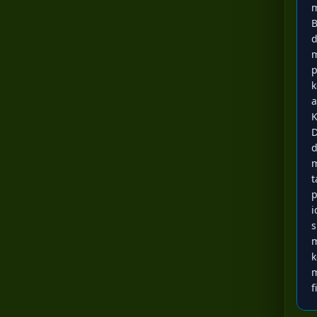
B
d
m
p
k
a
K
D
d
m
t
p
i
s
m
k
m
f