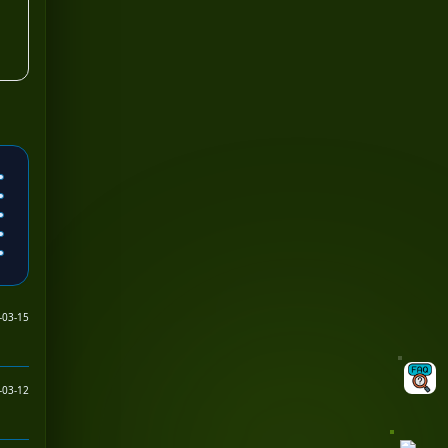
-03-15
-03-12