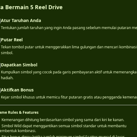
a Bermain 5 Reel Drive
Atur Taruhan Anda
Tentukan jumlah taruhan yang ingin Anda pasang sebelum memulai putaran me
Putar Reel
Tekan tombol putar untuk menggerakkan lima gulungan dan mencari kombinasi
simbol.
Dapatkan Simbol
Kumpulkan simbol yang cocok pada garis pembayaran aktif untuk memenangka
hadiah.
Aktifkan Bonus
Kejar simbol khusus untuk memicu fitur putaran gratis atau pengganda kemena
ame Rules & Features
Kemenangan dihitung berdasarkan simbol yang sama dari kiri ke kanan.
Simbol Wild dapat menggantikan semua simbol standar untuk membantu
embentuk kombinasi.
Fitur bonus dipicu ketika jumlah minimum simbol Scatter muncul di layar.