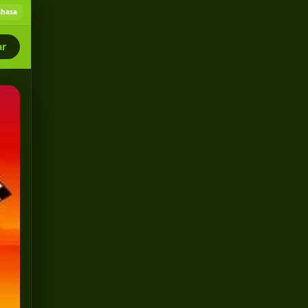
ahasa
ar