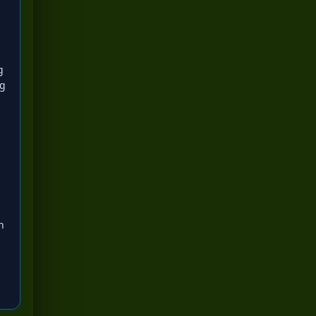
g
ng
n