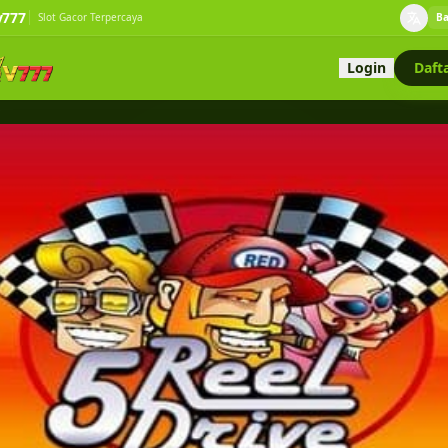
v777
Slot Gacor Terpercaya
B
Login
Daft