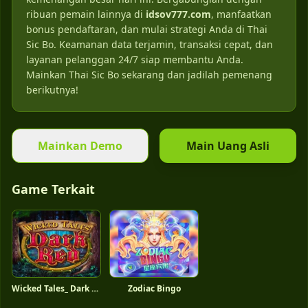
ribuan pemain lainnya di
idsov777.com
, manfaatkan
bonus pendaftaran, dan mulai strategi Anda di Thai
Sic Bo. Keamanan data terjamin, transaksi cepat, dan
layanan pelanggan 24/7 siap membantu Anda.
Mainkan Thai Sic Bo sekarang dan jadilah pemenang
berikutnya!
Mainkan Demo
Main Uang Asli
Game Terkait
Wicked Tales_ Dark Red
Zodiac Bingo