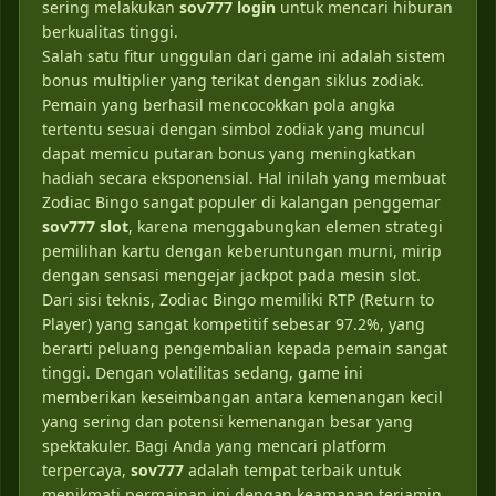
sering melakukan
sov777 login
untuk mencari hiburan
berkualitas tinggi.
Salah satu fitur unggulan dari game ini adalah sistem
bonus multiplier yang terikat dengan siklus zodiak.
Pemain yang berhasil mencocokkan pola angka
tertentu sesuai dengan simbol zodiak yang muncul
dapat memicu putaran bonus yang meningkatkan
hadiah secara eksponensial. Hal inilah yang membuat
Zodiac Bingo sangat populer di kalangan penggemar
sov777 slot
, karena menggabungkan elemen strategi
pemilihan kartu dengan keberuntungan murni, mirip
dengan sensasi mengejar jackpot pada mesin slot.
Dari sisi teknis, Zodiac Bingo memiliki RTP (Return to
Player) yang sangat kompetitif sebesar 97.2%, yang
berarti peluang pengembalian kepada pemain sangat
tinggi. Dengan volatilitas sedang, game ini
memberikan keseimbangan antara kemenangan kecil
yang sering dan potensi kemenangan besar yang
spektakuler. Bagi Anda yang mencari platform
terpercaya,
sov777
adalah tempat terbaik untuk
menikmati permainan ini dengan keamanan terjamin